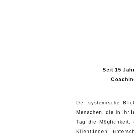
Seit 15 Jah
Coaching
Der systemische Blic
Menschen, die in ihr 
Tag die Möglichkeit
Klient:innen untersc