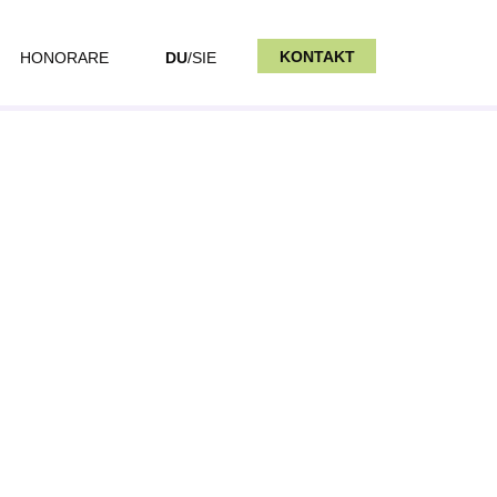
KONTAKT
HONORARE
DU
/SIE