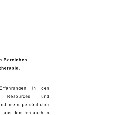
en Bereichen
therapie.
Erfahrungen in den
n Resources und
und mein persönlicher
, aus dem ich auch in