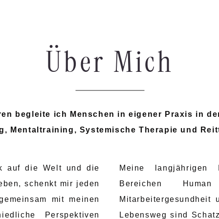
Über Mich
ren begleite ich Menschen in eigener Praxis in d
, Mentaltraining, Systemische Therapie und Reit
k auf die Welt und die
Meine langjährigen 
leben, schenkt mir jeden
Bereichen Huma
, gemeinsam mit meinen
Mitarbeitergesundheit 
hiedliche Perspektiven
Lebensweg sind Schatz