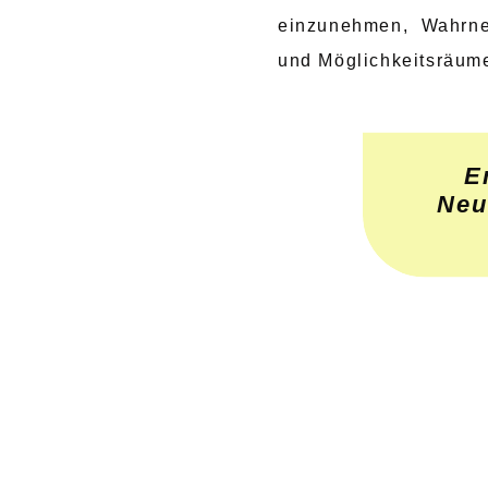
einzunehmen, Wahrn
und Möglichkeitsräume
E
Neu