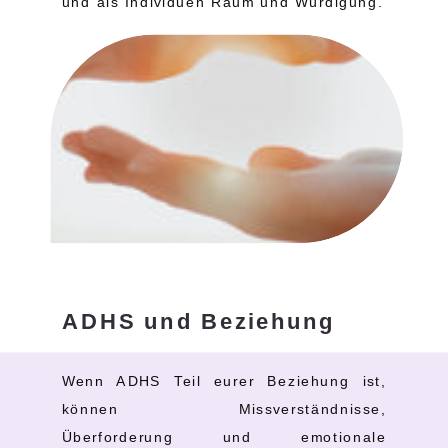
und als Individuen Raum und Würdigung.
ADHS und Beziehung
Wenn ADHS Teil eurer Beziehung ist,
können Missverständnisse,
Überforderung und emotionale