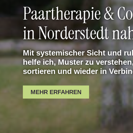
Paartherapie & C
in Norderstedt n
Mit systemischer Sicht und ru
helfe ich, Muster zu verstehen
sortieren und wieder in Verb
MEHR ERFAHREN