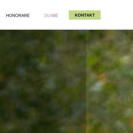
KONTAKT
HONORARE
DU/
SIE