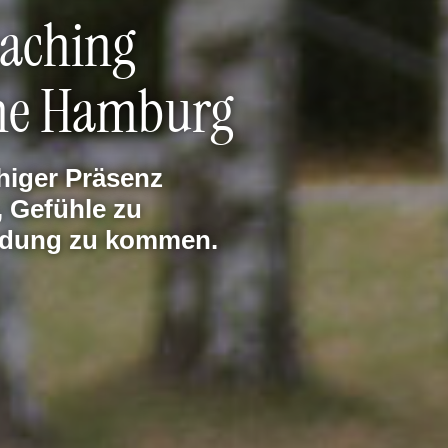
oaching
ahe Hamburg
higer Präsenz
, Gefühle zu
indung zu kommen.