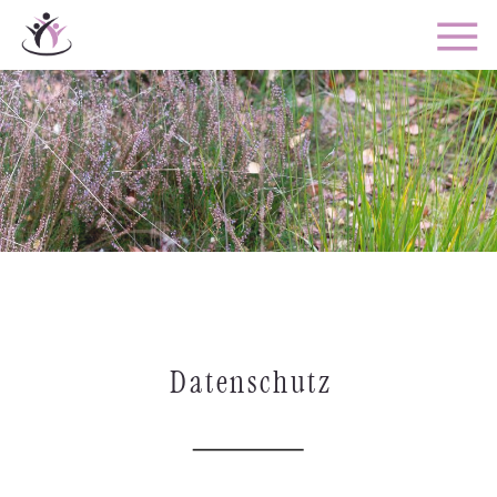
Datenschutz