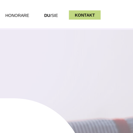
KONTAKT
HONORARE
DU
/SIE