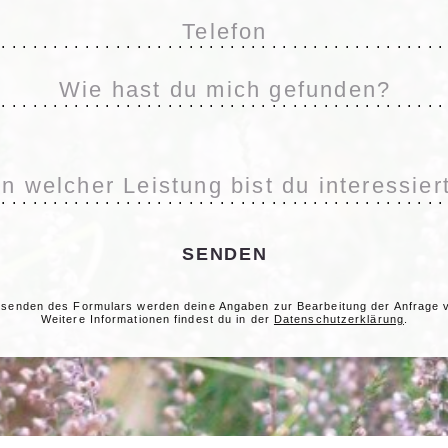
...........................................
...........................................
...........................................
SENDEN
senden des Formulars werden deine Angaben zur Bearbeitung der Anfrage v
Weitere Informationen findest du in der
Datenschutzerklärung
.