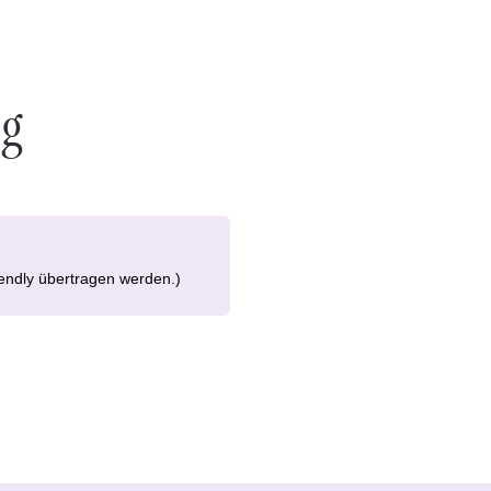
ng
lendly übertragen werden.)