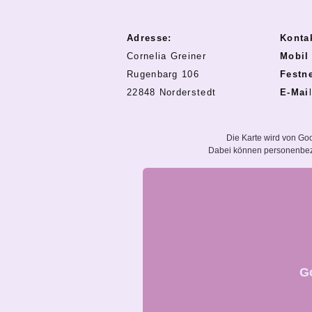
Adresse:
Konta
Cornelia Greiner
Mobil
Rugenbarg 106
Festn
22848 Norderstedt
E-Mai
Die Karte wird von Goo
Dabei können personenbezo
G