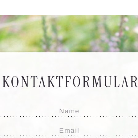
KONTAKTFORMULA
...........................................
...........................................