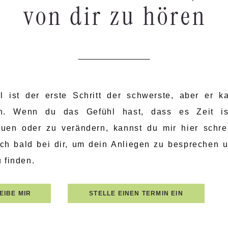
von dir zu hören
 ist der erste Schritt der schwerste, aber er k
rn. Wenn du das Gefühl hast, dass es Zeit is
uen oder zu verändern, kannst du mir hier schre
ch bald bei dir, um dein Anliegen zu besprechen 
 finden.
EIBE MIR
STELLE EINEN TERMIN EIN