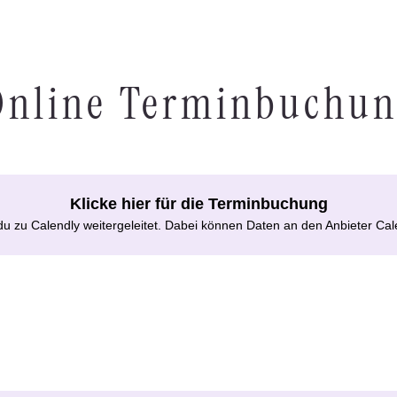
Online Terminbuchu
Klicke hier für die Terminbuchung
du zu Calendly weitergeleitet. Dabei können Daten an den Anbieter Ca