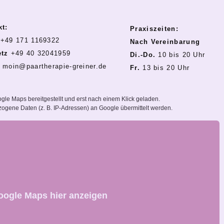
kt:
Praxiszeiten:
+49 171 1169322
Nach Vereinbarung
etz
+49 40 32041959
Di.-Do.
10 bis 20 Uhr
l moin@paartherapie-greiner.de
Fr.
13 bis 20 Uhr
gle Maps bereitgestellt und erst nach einem Klick geladen.
gene Daten (z. B. IP-Adressen) an Google übermittelt werden.
oogle Maps hier anzeigen